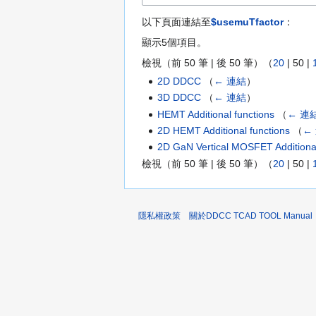
以下頁面連結至
$usemuTfactor
：
顯示5個項目。
檢視（
前 50 筆
|
後 50 筆
）（
20
|
50
|
2D DDCC
（
← 連結
）
3D DDCC
（
← 連結
）
HEMT Additional functions
（
← 連
2D HEMT Additional functions
（
←
2D GaN Vertical MOSFET Additional
檢視（
前 50 筆
|
後 50 筆
）（
20
|
50
|
隱私權政策
關於DDCC TCAD TOOL Manual