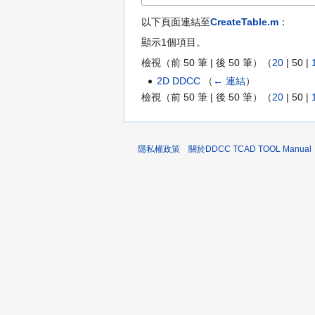
以下頁面連結至
CreateTable.m
：
顯示1個項目。
檢視（
前 50 筆
|
後 50 筆
）（
20
|
50
|
2D DDCC
（
← 連結
）
檢視（
前 50 筆
|
後 50 筆
）（
20
|
50
|
隱私權政策
關於DDCC TCAD TOOL Manual