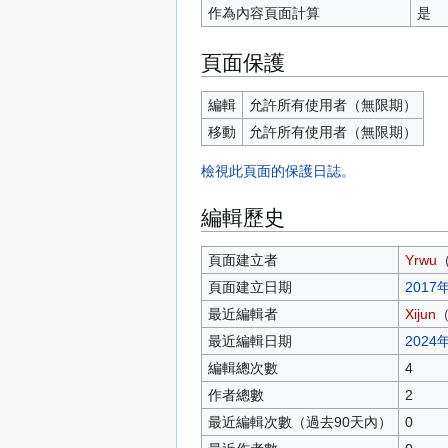
作為內容頁面計算
是
頁面保護
編輯
允許所有使用者​（無限期）
移動
允許所有使用者​（無限期）
檢視此頁面的保護日誌。
編輯歷史
頁面建立者
Yrwu
頁面建立日期
2017年
最近編輯者
Xijun
最近編輯日期
2024年
編輯總次數
4
作者總數
2
最近編輯次數（過去90天內）
0