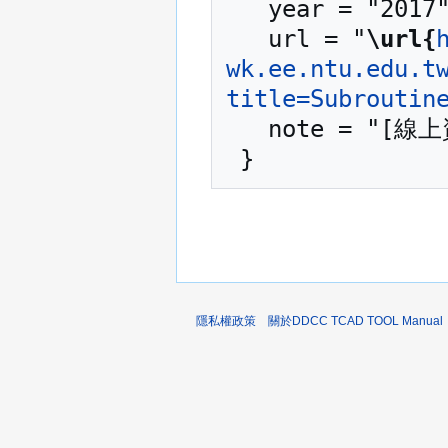
   year = "2017",

   url = "
\url{
wk.ee.ntu.edu.t
title=Subroutin
   note = "[線上資源；訪問於2026年08月9日]"

隱私權政策
關於DDCC TCAD TOOL Manual