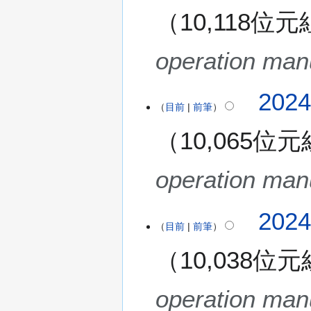
(
10,118位元
星
期
operation man
三
)
202
目前
前筆
10,065位元
operation man
202
目前
前筆
10,038位元
operation man