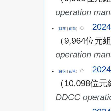
operation man
2
202
目前
前筆
0
2
9,964位元
4
年
9
operation man
月
2
202
8
目前
前筆
日
(
10,098位元
星
期
DDCC operati
六
)