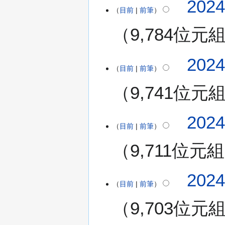
202
編
月
目前
前筆
輯
2
9,784位元
摘
1
要
日
(
無
2
202
星
編
目前
前筆
0
期
輯
2
三
9,741位元
摘
4
)
要
年
無
8
2
202
編
月
目前
前筆
0
輯
2
2
9,711位元組
摘
0
4
要
日
年
(
5
202
星
月
目前
前筆
期
2
二
9,703位元
6
)
日