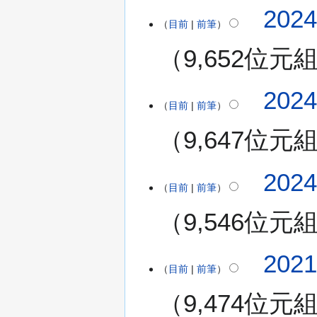
(
202
星
目前
前筆
期
日
9,652位元
)
202
目前
前筆
9,647位元
202
目前
前筆
9,546位元
2
202
目前
前筆
0
2
9,474位元
1
年