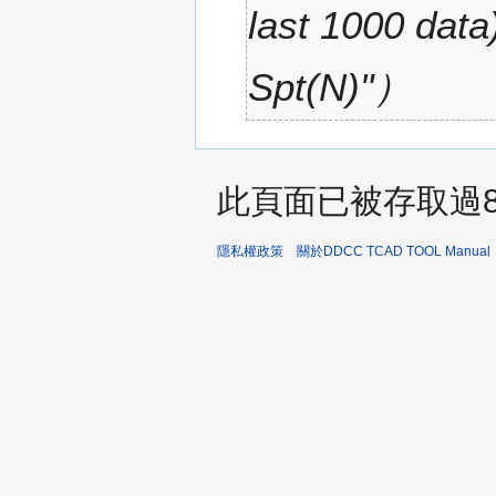
(
last 1000 data)
星
期
Spt(N)"
二
)
此頁面已被存取過8
隱私權政策
關於DDCC TCAD TOOL Manual