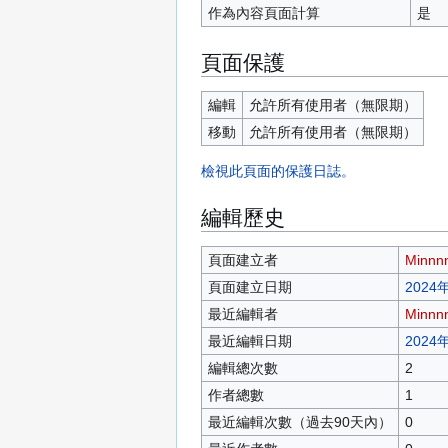
作為內容頁面計算
是
頁面保護
編輯
允許所有使用者​（無限期）
移動
允許所有使用者​（無限期）
檢視此頁面的保護日誌。
編輯歷史
頁面建立者
Minnn
頁面建立日期
2024年
最近編輯者
Minnn
最近編輯日期
2024年
編輯總次數
2
作者總數
1
最近編輯次數（過去90天內）
0