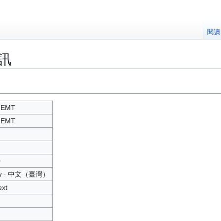
閱讀
資訊
HEMT
HEMT
0
tw - 中文（臺灣）
ext