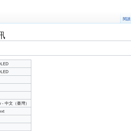
閱讀
訊
OLED
OLED
7
tw - 中文（臺灣）
ext