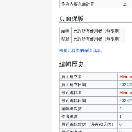
作為內容頁面計算
是
頁面保護
編輯
允許所有使用者​（無限期）
移動
允許所有使用者​（無限期）
檢視此頁面的保護日誌。
編輯歷史
頁面建立者
Minnn
頁面建立日期
2024年
最近編輯者
Minnn
最近編輯日期
2025年
編輯總次數
4
作者總數
1
最近編輯次數（過去90天內）
0