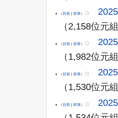
(
無
202
星
編
目前
前筆
期
輯
日
2,158位元
摘
)
要
無
202
編
目前
前筆
輯
1,982位元
摘
要
無
202
編
目前
前筆
輯
1,530位元
摘
要
無
202
編
目前
前筆
輯
1,534位元
摘