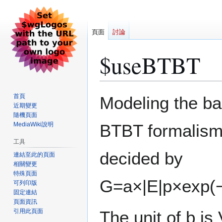
頁面
討論
$useBTBT
跳
跳
首頁
Modeling the ba
至
至
近期變更
隨機頁面
導
搜
MediaWiki說明
BTBT formalism.
覽
尋
工具
decided by
連結至此的頁面
相關變更
特殊頁面
G
=
a
×
|
E
|
p
×
e
x
p
(
可列印版
固定連結
頁面資訊
引用此頁面
The unit of b is