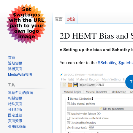
頁面
討論
2D HEMT Bias and Sc
跳
跳
● Setting up the bias and Schottky b
至
至
首頁
導
搜
You can refer to the
$Schottky
,
$gatebi
近期變更
覽
尋
隨機頁面
MediaWiki說明
工具
連結至此的頁面
相關變更
特殊頁面
可列印版
固定連結
頁面資訊
引用此頁面