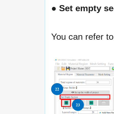
● Set empty se
You can refer t