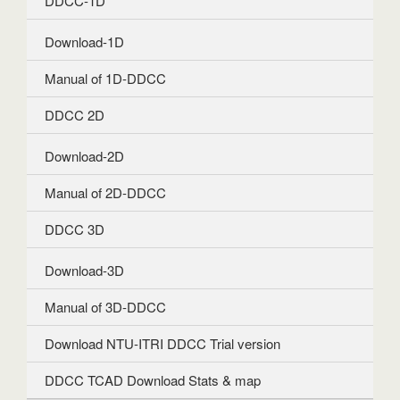
DDCC-1D
Download-1D
Manual of 1D-DDCC
DDCC 2D
Download-2D
Manual of 2D-DDCC
DDCC 3D
Download-3D
Manual of 3D-DDCC
Download NTU-ITRI DDCC Trial version
DDCC TCAD Download Stats & map