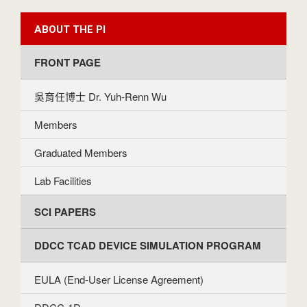
ABOUT THE PI
FRONT PAGE
吳育任博士 Dr. Yuh-Renn Wu
Members
Graduated Members
Lab Facilities
SCI PAPERS
DDCC TCAD DEVICE SIMULATION PROGRAM
EULA (End-User License Agreement)