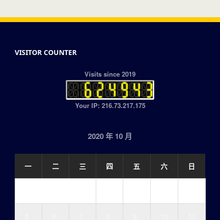
VISITOR COUNTER
Visits since 2019
Your IP: 216.73.217.175
2020 年 10 月
一
二
三
四
五
六
日
1
2
3
4
5
6
7
8
9
10
11