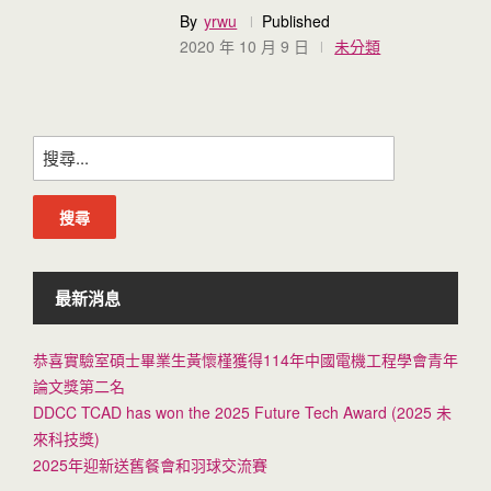
By
yrwu
Published
2020 年 10 月 9 日
未分類
搜
尋
關
鍵
字:
最新消息
恭喜實驗室碩士畢業生黃懷槿獲得114年中國電機工程學會青年
論文獎第二名
DDCC TCAD has won the 2025 Future Tech Award (2025 未
來科技獎)
2025年迎新送舊餐會和羽球交流賽