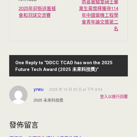
恭喜實驗室碩士畢
2025年迎新送舊餐
業生黃懷槿獲得114
會和羽球交流賽
年中國電機工程學
會青年論文獎第二
名
One Reply to “DDCC TCAD has won the 2025
Future Tech Award (2025 未來科技獎)”
yrwu
2025 年 10 月 20 日 at 下午 8:54
登入以進行回覆
2025 未來科技獎
發佈留言