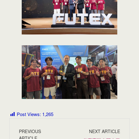
Post Views:
1,265
PREVIOUS
NEXT ARTICLE
ARTICLE