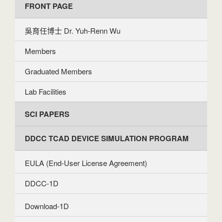
FRONT PAGE
吳育任博士 Dr. Yuh-Renn Wu
Members
Graduated Members
Lab Facilities
SCI PAPERS
DDCC TCAD DEVICE SIMULATION PROGRAM
EULA (End-User License Agreement)
DDCC-1D
Download-1D