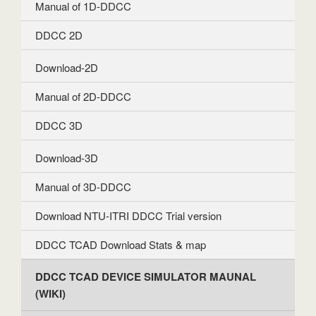
Manual of 1D-DDCC
DDCC 2D
Download-2D
Manual of 2D-DDCC
DDCC 3D
Download-3D
Manual of 3D-DDCC
Download NTU-ITRI DDCC Trial version
DDCC TCAD Download Stats & map
DDCC TCAD DEVICE SIMULATOR MAUNAL
(WIKI)