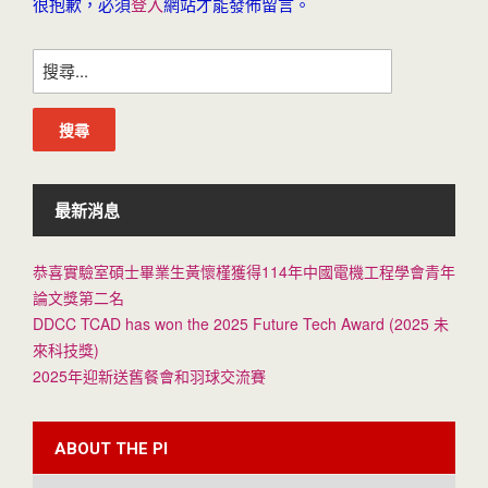
很抱歉，必須
登入
網站才能發佈留言。
搜
尋
關
鍵
字:
最新消息
恭喜實驗室碩士畢業生黃懷槿獲得114年中國電機工程學會青年
論文獎第二名
DDCC TCAD has won the 2025 Future Tech Award (2025 未
來科技獎)
2025年迎新送舊餐會和羽球交流賽
ABOUT THE PI