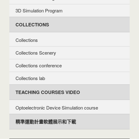
3D Simulation Program
COLLECTIONS
Collections
Collections Scenery
Collections conference
Collections lab
TEACHING COURSES VIDEO
Optoelectronic Device Simulation course
精準運動計畫軟體展示和下載