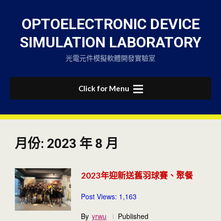
Skip
to
OPTOELECTRONIC DEVICE
content
SIMULATION LABORATORY
光電元件模擬軟體開發實驗室
Click for Menu
月份:
2023 年 8 月
2023年迎新送舊羽球賽、聚餐
Post Views: 1,163
By
yrwu
Published