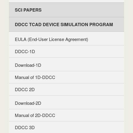
SCI PAPERS
DDCC TCAD DEVICE SIMULATION PROGRAM
EULA (End-User License Agreement)
DDCC-1D
Download-1D
Manual of 1D-DDCC
DDCC 2D
Download-2D
Manual of 2D-DDCC
DDCC 3D