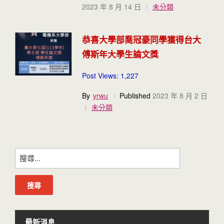
2023 年 8 月 14 日
未分類
恭喜大學部喬冠豪同學獲得台大
傅斯年大學生論文獎
Post Views: 1,227
By
yrwu
Published
2023 年 8 月 2 日
未分類
搜
尋
關
鍵
字:
最新消息