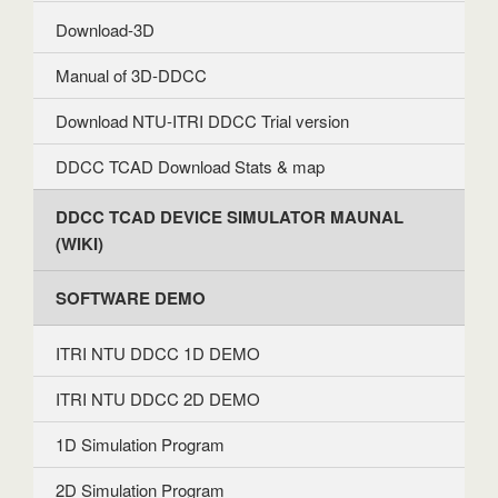
Download-3D
Manual of 3D-DDCC
Download NTU-ITRI DDCC Trial version
DDCC TCAD Download Stats & map
DDCC TCAD DEVICE SIMULATOR MAUNAL
(WIKI)
SOFTWARE DEMO
ITRI NTU DDCC 1D DEMO
ITRI NTU DDCC 2D DEMO
1D Simulation Program
2D Simulation Program