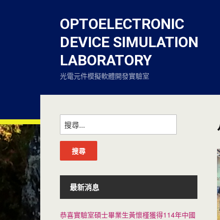
OPTOELECTRONIC
DEVICE SIMULATION
LABORATORY
光電元件模擬軟體開發實驗室
搜
尋
關
鍵
字:
最新消息
恭喜實驗室碩士畢業生黃懷槿獲得114年中國