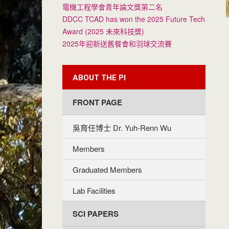
電機工程學會青年論文獎第二名
DDCC TCAD has won the 2025 Future Tech
Award (2025 未來科技獎)
2025年迎新送舊餐會和羽球交流賽
ABOUT THE PI
FRONT PAGE
吳育任博士 Dr. Yuh-Renn Wu
Members
Graduated Members
Lab Facilities
SCI PAPERS