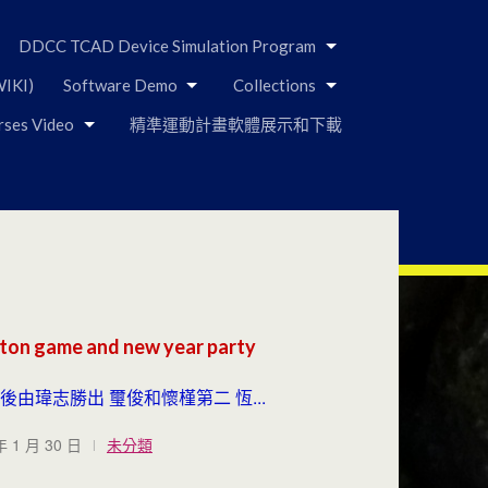
DDCC TCAD Device Simulation Program
IKI)
Software Demo
Collections
rses Video
精準運動計畫軟體展示和下載
ton game and new year party
後由瑋志勝出 璽俊和懷槿第二 恆...
年 1 月 30 日
未分類