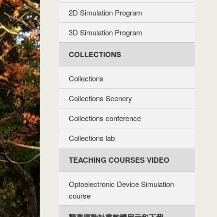
2D Simulation Program
3D Simulation Program
COLLECTIONS
Collections
Collections Scenery
Collections conference
Collections lab
TEACHING COURSES VIDEO
Optoelectronic Device Simulation
course