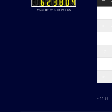
一
Your IP: 216.73.217.65
3
10
17
24
31
« 11 月