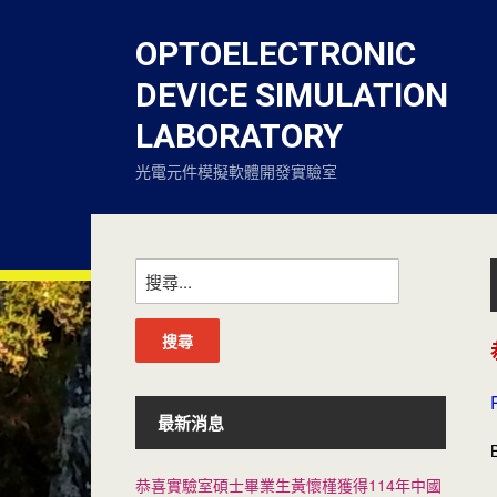
OPTOELECTRONIC
DEVICE SIMULATION
LABORATORY
光電元件模擬軟體開發實驗室
搜
尋
關
鍵
字:
最新消息
恭喜實驗室碩士畢業生黃懷槿獲得114年中國