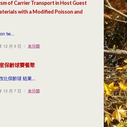
sm of Carrier Transport in Host Guest
terials with a Modified Poisson and
n tw...
年 12 月 9 日
未分類
季實驗室保齡球賽餐聚
比保齡球 結果...
年 12 月 7 日
未分類