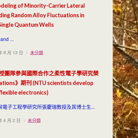
eling of Minority-Carrier Lateral
ding Random Alloy Fluctuations in
 Single Quantum Wells
and ...
年 9 月 13 日
未分類
授團隊參與國際合作之柔性電子學研究榮
tions》期刊 (NTU scientists develop
lexible electronics)
電子工程學研究所張慶瑞教授及其博士生...
年 4 月 2 日
未分類