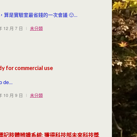
，算是實驗室最省錢的一次會議 🙂...
年 12 月 7 日
未分類
y for commercial use
o de...
年 10 月 9 日
未分類
 3D 無標記肢體辨識系統: 獲得科技部未來科技獎