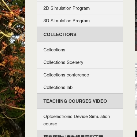
2D Simulation Program
3D Simulation Program
COLLECTIONS
Collections
Collections Scenery
Collections conference
Collections lab
TEACHING COURSES VIDEO
Optoelectronic Device Simulation
course