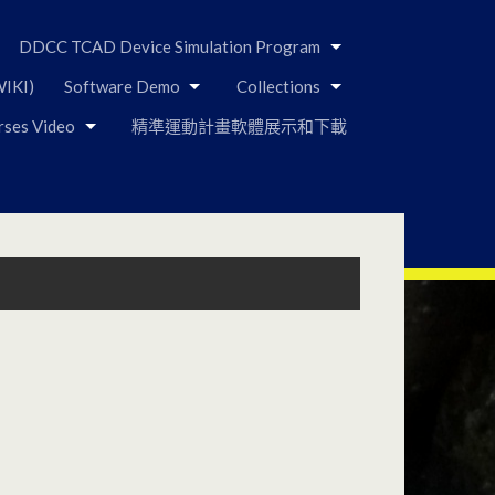
DDCC TCAD Device Simulation Program
IKI)
Software Demo
Collections
rses Video
精準運動計畫軟體展示和下載