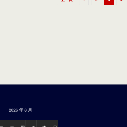
章
分
頁
2026 年 8 月