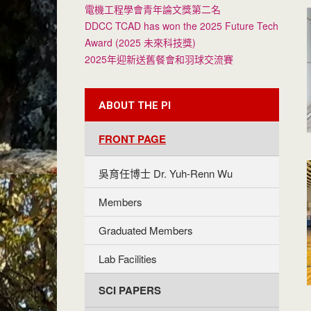
電機工程學會青年論文獎第二名
DDCC TCAD has won the 2025 Future Tech
Award (2025 未來科技獎)
2025年迎新送舊餐會和羽球交流賽
ABOUT THE PI
FRONT PAGE
吳育任博士 Dr. Yuh-Renn Wu
Members
Graduated Members
Lab Facilities
SCI PAPERS