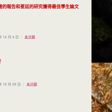
 恭喜雨倢的報告和萑廷的研究獲得最佳學生論文
年 12 月 4 日
未分類
賽
年 10 月 29 日
未分類