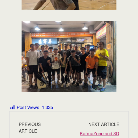
Post Views:
1,335
PREVIOUS
NEXT ARTICLE
ARTICLE
KarmaZone and 3D