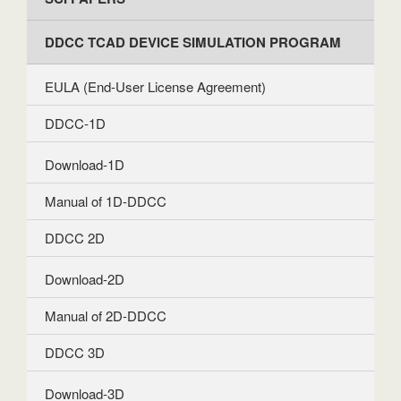
DDCC TCAD DEVICE SIMULATION PROGRAM
EULA (End-User License Agreement)
DDCC-1D
Download-1D
Manual of 1D-DDCC
DDCC 2D
Download-2D
Manual of 2D-DDCC
DDCC 3D
Download-3D