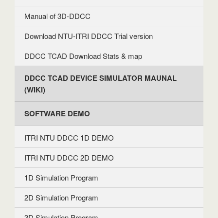
Manual of 3D-DDCC
Download NTU-ITRI DDCC Trial version
DDCC TCAD Download Stats & map
DDCC TCAD DEVICE SIMULATOR MAUNAL
(WIKI)
SOFTWARE DEMO
ITRI NTU DDCC 1D DEMO
ITRI NTU DDCC 2D DEMO
1D Simulation Program
2D Simulation Program
3D Simulation Program