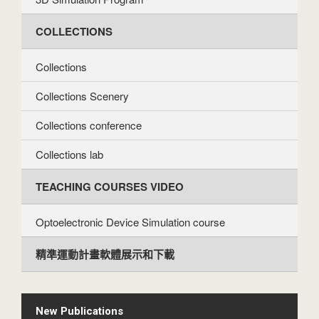
COLLECTIONS
Collections
Collections Scenery
Collections conference
Collections lab
TEACHING COURSES VIDEO
Optoelectronic Device Simulation course
精準運動計畫軟體展示和下載
New Publications