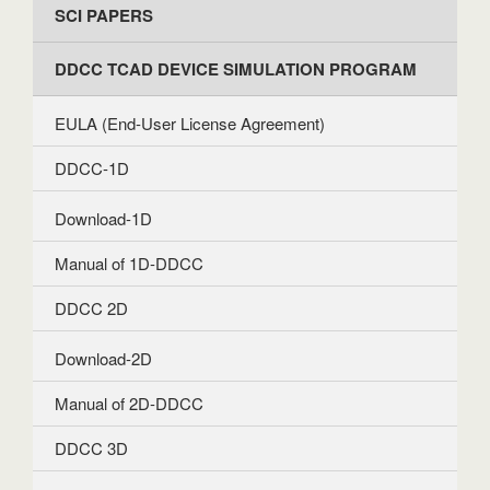
SCI PAPERS
DDCC TCAD DEVICE SIMULATION PROGRAM
EULA (End-User License Agreement)
DDCC-1D
Download-1D
Manual of 1D-DDCC
DDCC 2D
Download-2D
Manual of 2D-DDCC
DDCC 3D