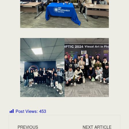
Post Views:
453
PREVIOUS
NEXT ARTICLE