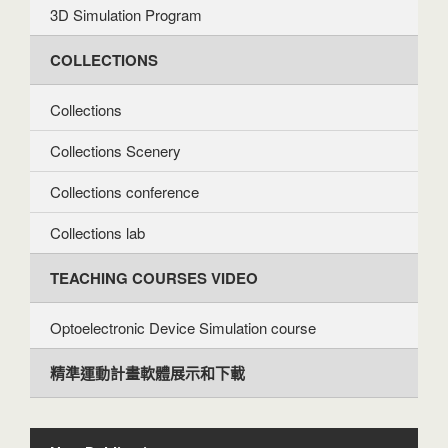
3D Simulation Program
COLLECTIONS
Collections
Collections Scenery
Collections conference
Collections lab
TEACHING COURSES VIDEO
Optoelectronic Device Simulation course
精準運動計畫軟體展示和下載