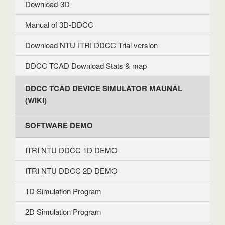
Download-3D
Manual of 3D-DDCC
Download NTU-ITRI DDCC Trial version
DDCC TCAD Download Stats & map
DDCC TCAD DEVICE SIMULATOR MAUNAL
(WIKI)
SOFTWARE DEMO
ITRI NTU DDCC 1D DEMO
ITRI NTU DDCC 2D DEMO
1D Simulation Program
2D Simulation Program