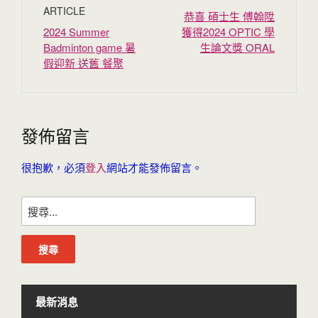
ARTICLE
恭喜 碩士生 傅翰陞
2024 Summer
獲得2024 OPTIC 學
Badminton game 暑
生論文獎 ORAL
假迎新 送舊 餐聚
發佈留言
很抱歉，必須
登入
網站才能發佈留言。
搜
尋
關
鍵
字:
最新消息