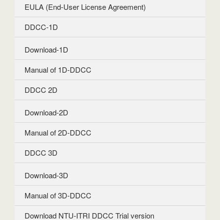
EULA (End-User License Agreement)
DDCC-1D
Download-1D
Manual of 1D-DDCC
DDCC 2D
Download-2D
Manual of 2D-DDCC
DDCC 3D
Download-3D
Manual of 3D-DDCC
Download NTU-ITRI DDCC Trial version