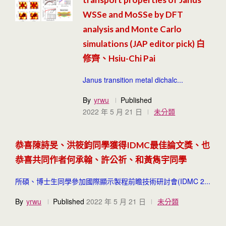
WSSe and MoSSe by DFT
analysis and Monte Carlo
simulations (JAP editor pick) 白
修齊、Hsiu-Chi Pai
Janus transition metal dichalc...
By
yrwu
Published
2022 年 5 月 21 日
未分類
恭喜陳詩旻、洪筱鈞同學獲得IDMC最佳論文獎、也
恭喜共同作者何承翰、許公祈、和黃雋宇同學
所碩、博士生同學參加國際顯示製程前瞻技術研討會(IDMC 2...
By
yrwu
Published
2022 年 5 月 21 日
未分類