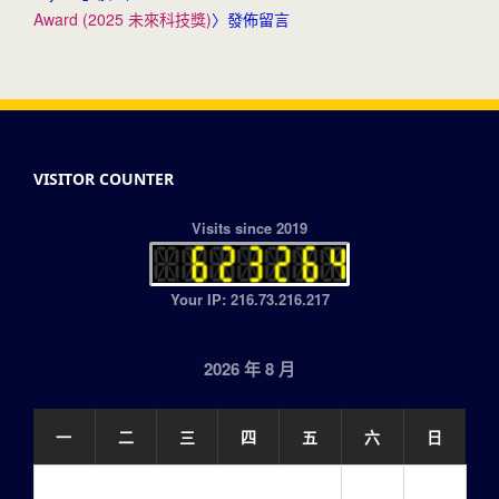
Award (2025 未來科技獎)
〉發佈留言
VISITOR COUNTER
Visits since 2019
Your IP: 216.73.216.217
2026 年 8 月
一
二
三
四
五
六
日
1
2