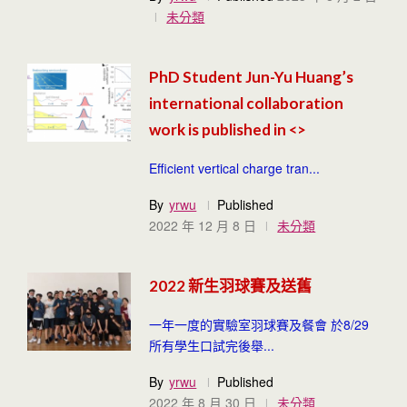
未分類
PhD Student Jun-Yu Huang’s
international collaboration
work is published in <
>
Efficient vertical charge tran...
By
yrwu
Published
2022 年 12 月 8 日
未分類
2022 新生羽球賽及送舊
一年一度的實驗室羽球賽及餐會 於8/29
所有學生口試完後舉...
By
yrwu
Published
2022 年 8 月 30 日
未分類