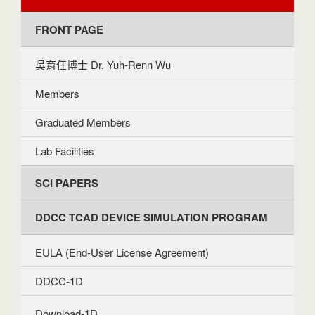
FRONT PAGE
吳育任博士 Dr. Yuh-Renn Wu
Members
Graduated Members
Lab Facilities
SCI PAPERS
DDCC TCAD DEVICE SIMULATION PROGRAM
EULA (End-User License Agreement)
DDCC-1D
Download-1D