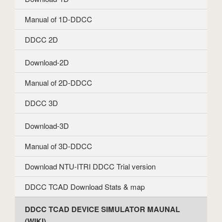
Manual of 1D-DDCC
DDCC 2D
Download-2D
Manual of 2D-DDCC
DDCC 3D
Download-3D
Manual of 3D-DDCC
Download NTU-ITRI DDCC Trial version
DDCC TCAD Download Stats & map
DDCC TCAD DEVICE SIMULATOR MAUNAL
(WIKI)