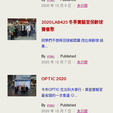
2020 年 12 月 9 日
未分類
2020 LAB425 冬季實驗室保齡球
賽餐聚
同學們不想再羽球被蹂躪 改比保齡球 結
果...
By
yrwu
Published
2020 年 12 月 7 日
未分類
OPTIC 2020
今年OPTIC 在北科大舉行，算是實驗室
最省錢的一次會議 🙂...
By
yrwu
Published
2020 年 12 月 7 日
未分類