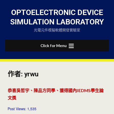
Skip
to
OPTOELECTRONIC DEVICE
content
SIMULATION LABORATORY
光電元件模擬軟體開發實驗室
Click for Menu
作者:
yrwu
恭喜吳哲宇、陳品方同學、獲得國內IEDMS學生論
文獎
Post Views: 1,535