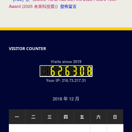
Award (2025 未來科技獎)
〉發佈留言
VISITOR COUNTER
Visits since 2019
Your IP: 216.73.217.31
2018 年 12 月
一
二
三
四
五
六
日
1
2