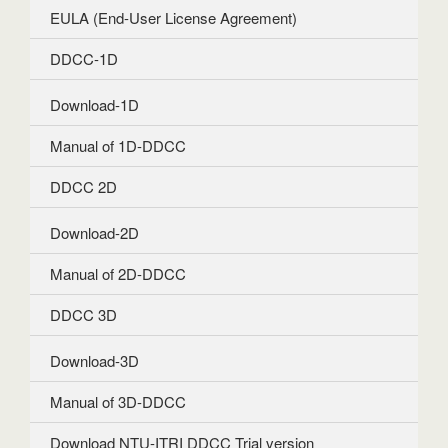
EULA (End-User License Agreement)
DDCC-1D
Download-1D
Manual of 1D-DDCC
DDCC 2D
Download-2D
Manual of 2D-DDCC
DDCC 3D
Download-3D
Manual of 3D-DDCC
Download NTU-ITRI DDCC Trial version