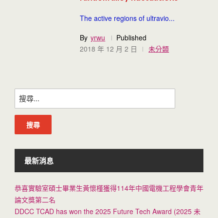
The active regions of ultravio...
By
yrwu
Published
2018 年 12 月 2 日
未分類
搜
尋
關
鍵
字:
最新消息
恭喜實驗室碩士畢業生黃懷槿獲得114年中國電機工程學會青年
論文獎第二名
DDCC TCAD has won the 2025 Future Tech Award (2025 未