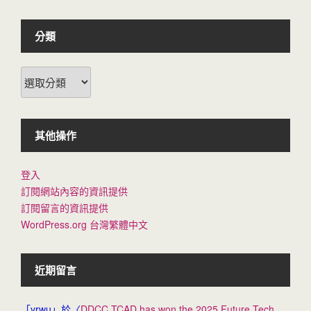
分類
分
類
其他操作
登入
訂閱網站內容的資訊提供
訂閱留言的資訊提供
WordPress.org 台灣繁體中文
近期留言
「
yrwu
」於〈
DDCC TCAD has won the 2025 Future Tech