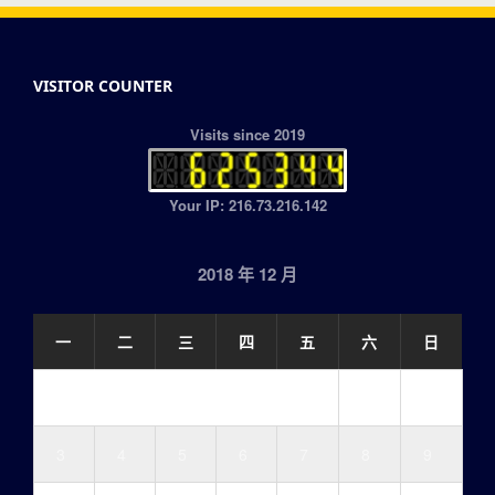
VISITOR COUNTER
Visits since 2019
Your IP: 216.73.216.142
2018 年 12 月
一
二
三
四
五
六
日
1
2
3
4
5
6
7
8
9