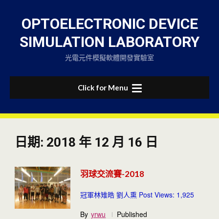
Skip
to
OPTOELECTRONIC DEVICE
content
SIMULATION LABORATORY
光電元件模擬軟體開發實驗室
Click for Menu
日期:
2018 年 12 月 16 日
羽球交流賽-2018
冠軍林雉皓 劉人熏 Post Views: 1,925
By
yrwu
Published