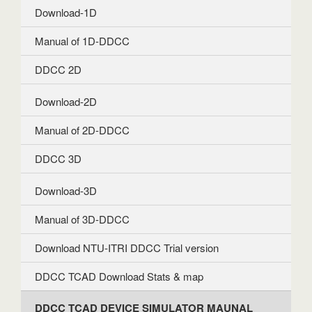
Download-1D
Manual of 1D-DDCC
DDCC 2D
Download-2D
Manual of 2D-DDCC
DDCC 3D
Download-3D
Manual of 3D-DDCC
Download NTU-ITRI DDCC Trial version
DDCC TCAD Download Stats & map
DDCC TCAD DEVICE SIMULATOR MAUNAL