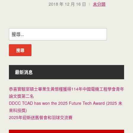
2018 年 12 月 16 日
未分類
搜
尋
關
鍵
字:
最新消息
恭喜實驗室碩士畢業生黃懷槿獲得114年中國電機工程學會青年
論文獎第二名
DDCC TCAD has won the 2025 Future Tech Award (2025 未
來科技獎)
2025年迎新送舊餐會和羽球交流賽