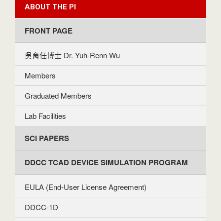
ABOUT THE PI
FRONT PAGE
吳育任博士 Dr. Yuh-Renn Wu
Members
Graduated Members
Lab Facilities
SCI PAPERS
DDCC TCAD DEVICE SIMULATION PROGRAM
EULA (End-User License Agreement)
DDCC-1D