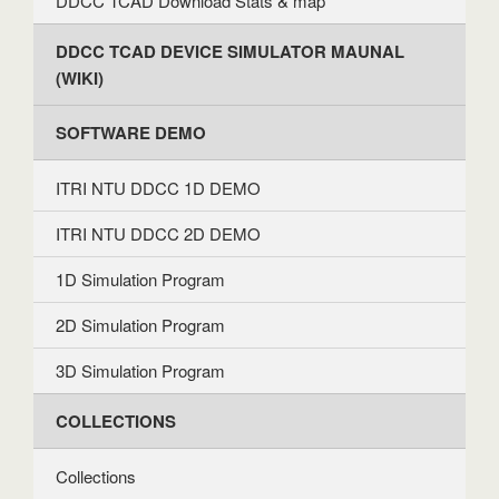
DDCC TCAD Download Stats & map
DDCC TCAD DEVICE SIMULATOR MAUNAL
(WIKI)
SOFTWARE DEMO
ITRI NTU DDCC 1D DEMO
ITRI NTU DDCC 2D DEMO
1D Simulation Program
2D Simulation Program
3D Simulation Program
COLLECTIONS
Collections