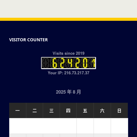
VISITOR COUNTER
Visits since 2019
Your IP: 216.73.217.37
2025 年 8 月
一
二
三
四
五
六
日
1
2
3