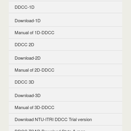
DDCC-1D
Download-1D
Manual of 1D-DDCC
DDCC 2D
Download-2D
Manual of 2D-DDCC
DDCC 3D
Download-3D
Manual of 3D-DDCC
Download NTU-ITRI DDCC Trial version