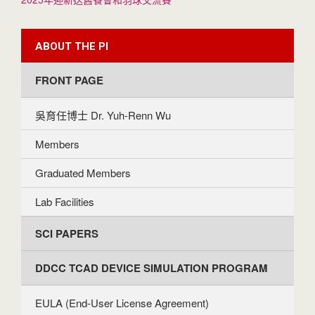
ABOUT THE PI
FRONT PAGE
吳育任博士 Dr. Yuh-Renn Wu
Members
Graduated Members
Lab Facilities
SCI PAPERS
DDCC TCAD DEVICE SIMULATION PROGRAM
EULA (End-User License Agreement)