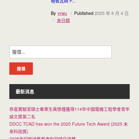
晚餐瓦崎 P...
By
yrwu
Published
2025 年 8 月 4 日
未分類
搜
尋
關
鍵
字:
最新消息
恭喜實驗室碩士畢業生黃懷槿獲得114年中國電機工程學會青年
論文獎第二名
DDCC TCAD has won the 2025 Future Tech Award (2025 未
來科技獎)
2025年迎新送舊餐會和羽球交流賽